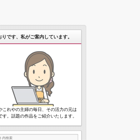
おりです、私がご案内しています。
やこれやの主婦の毎日、その活力の元は
です。話題の作品をご紹介いたします。