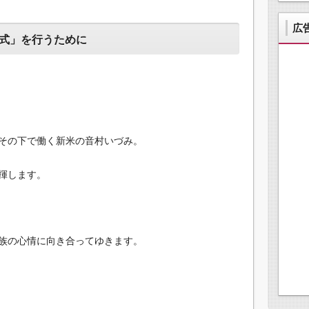
広
式」を行うために
その下で働く新米の音村いづみ。
揮します。
族の心情に向き合ってゆきます。