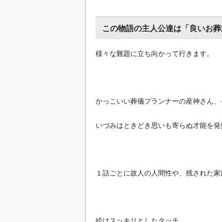
この物語の主人公達は「良いお葬
様々な難題に立ち向かって行きます。
かっこいい葬儀プランナーの産神さん、
いづみはときどき思いも寄らぬ才能を発
１話ごとに故人の人間性や、残された家
絵はスッキリとしたタッチ。