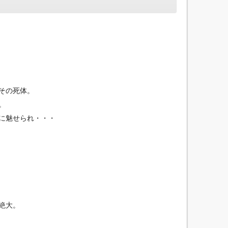
その死体。
。
に魅せられ・・・
絶大。