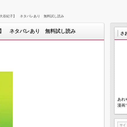
大谷紀子】 ネタバレあり 無料試し読み
】 ネタバレあり 無料試し読み
さ
あれ
漫画