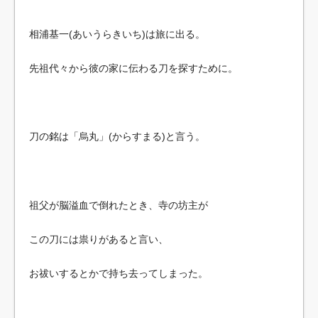
相浦基一(あいうらきいち)は旅に出る。
先祖代々から彼の家に伝わる刀を探すために。
刀の銘は「烏丸」(からすまる)と言う。
祖父が脳溢血で倒れたとき、寺の坊主が
この刀には祟りがあると言い、
お祓いするとかで持ち去ってしまった。