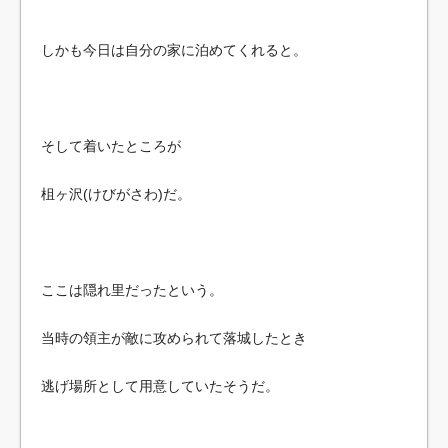
しかも今日は自分の家に泊めてくれると。
そして着いたところが
柤ヶ沢(けびがさわ)だ。
ここは隠れ里だったという。
当時の領主が敵に攻められて落城したとき
逃げ場所として用意していたそうだ。