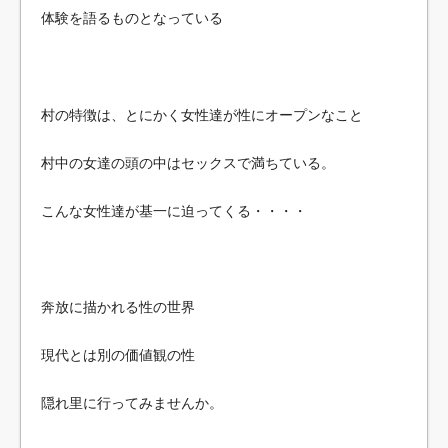
体験を語るものとなっている
村の特徴は、とにかく女性達が性にオープンなこと
村中の女達の頭の中はセックスで満ちている。
こんな女性達が基一に迫ってくる・・・・
奔放に描かれる性の世界
現代とは別の価値観の性
隠れ里に行ってみませんか。