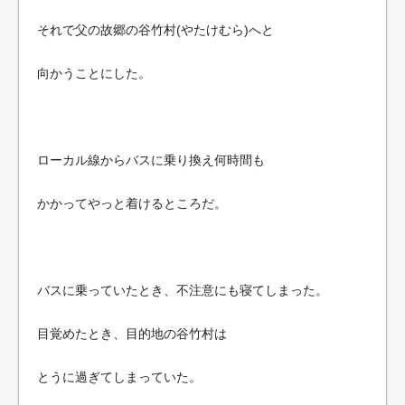
それで父の故郷の谷竹村(やたけむら)へと
向かうことにした。
ローカル線からバスに乗り換え何時間も
かかってやっと着けるところだ。
バスに乗っていたとき、不注意にも寝てしまった。
目覚めたとき、目的地の谷竹村は
とうに過ぎてしまっていた。