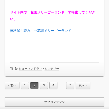
サイト内で 花園メリーゴーランド で検索してくださ
い。
無料試し読み ⇒花園メリーゴーランド
ヒューマンドラマ
•
ミステリー
…
« 前へ
1
2
3
4
7
次へ »
サブコンテンツ