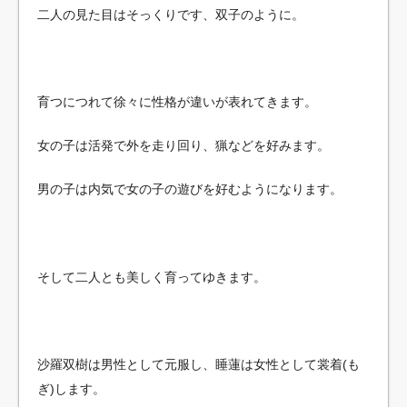
二人の見た目はそっくりです、双子のように。
育つにつれて徐々に性格が違いが表れてきます。
女の子は活発で外を走り回り、猟などを好みます。
男の子は内気で女の子の遊びを好むようになります。
そして二人とも美しく育ってゆきます。
沙羅双樹は男性として元服し、睡蓮は女性として裳着(も
ぎ)します。