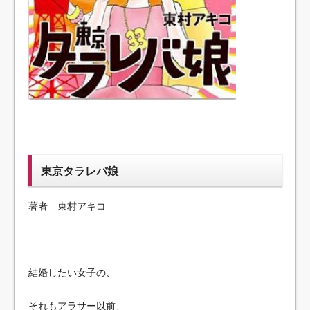
東京タラレバ娘
著者 東村アキコ
結婚したい女子の、
それもアラサー以前、