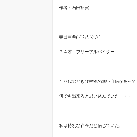
作者：石田拓実
寺田亜希(てらだあき)
２４才 フリーアルバイター
１０代のときは根拠の無い自信があって
何でも出来ると思い込んでいた・・・
私は特別な存在だと信じていた。