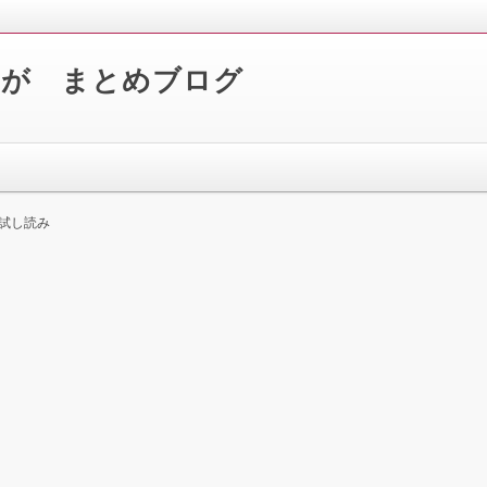
んが まとめブログ
試し読み