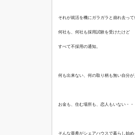
それが就活を機にガラガラと崩れ去って
何社も、何社も採用試験を受けたけど
すべて不採用の通知。
何も出来ない、何の取り柄も無い自分が
お金も、住む場所も、恋人もいない・・
そんな亜希がシェアハウスで暮らし始め