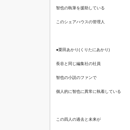
智也の執筆を援助している
このシェアハウスの管理人
●栗田あかり(くりたにあかり)
長谷と同じ編集社の社員
智也の小説のファンで
個人的に智也に異常に執着している
この四人の過去と未来が