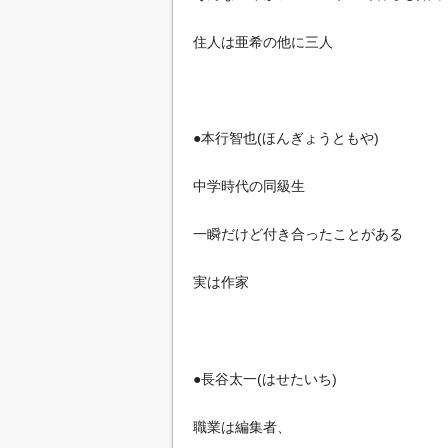
住人は亜希の他に三人
●本行智也(ほんぎょうともや)
中学時代の同級生
一瞬だけど付き合ったことがある
実は作家
●長谷太一(はせたいち)
職業は編集者、