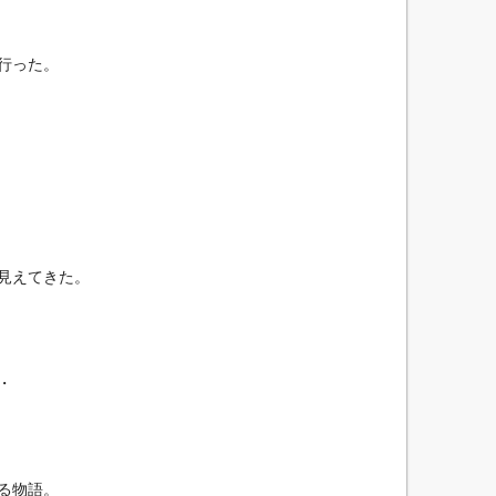
行った。
見えてきた。
・
る物語。